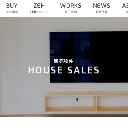
BUY
ZEH
WORKS
NEWS
A
売却相談
ZEHについて
施工事例
新着情報
販売物件
HOUSE SALES