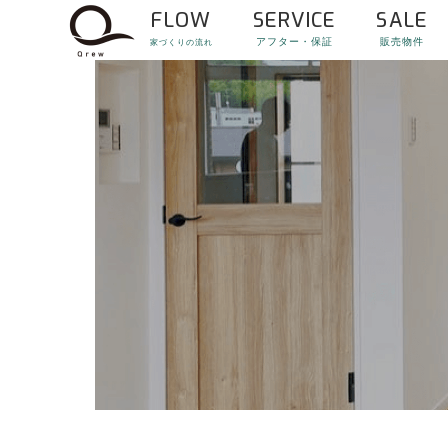
FLOW
SERVICE
SALE
アフター・保証
販売物件
家づくりの流れ