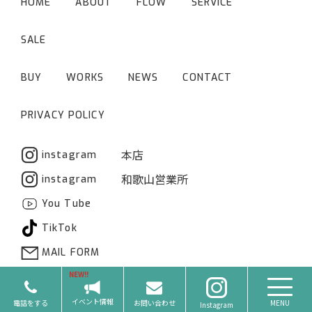
HOME
ABOUT
FLOW
SERVICE
SALE
BUY
WORKS
NEWS
CONTACT
PRIVACY POLICY
本店
instagram
和歌山営業所
instagram
You Tube
TikTok
MAIL FORM
イベント情報
電話をする
お問い合わせ
MENU
Instagram
©2022 Qrew株式会社