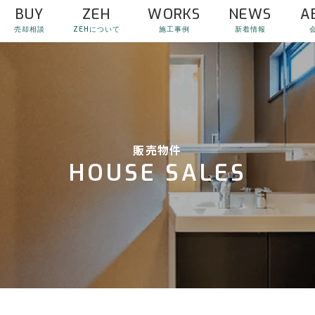
BUY
ZEH
WORKS
NEWS
A
売却相談
ZEHについて
施工事例
新着情報
販売物件
HOUSE SALES