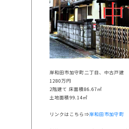
岸和田市加守町二丁目、中古戸建
1280万円
2階建て 床面積86.67㎡
土地面積99.14㎡
リンクはこちら⇒
岸和田市加守町