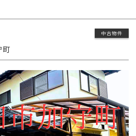
中古物件
守町