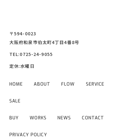
〒594-0023
大阪府和泉市伯太町4丁目4番8号
TEL:
0725-24-9055
定休:水曜日
HOME
ABOUT
FLOW
SERVICE
SALE
BUY
WORKS
NEWS
CONTACT
PRIVACY POLICY