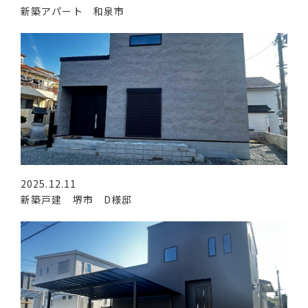
新築アパート 和泉市
2025.12.11
新築戸建 堺市 D様邸