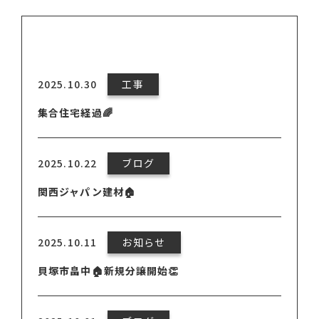
2025.10.30
工事
集合住宅経過🌈
2025.10.22
ブログ
関西ジャパン建材🏠
2025.10.11
お知らせ
貝塚市畠中🏠新規分譲開始👏