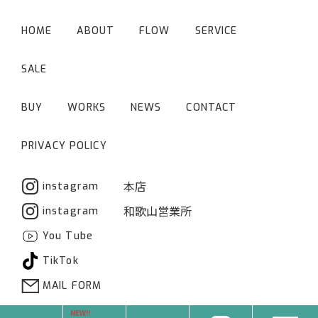
HOME
ABOUT
FLOW
SERVICE
SALE
BUY
WORKS
NEWS
CONTACT
PRIVACY POLICY
本店
instagram
和歌山営業所
instagram
You Tube
TikTok
MAIL FORM