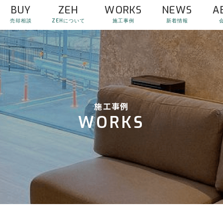
BUY
ZEH
WORKS
NEWS
A
売却相談
ZEHについて
施工事例
新着情報
施工事例
WORKS